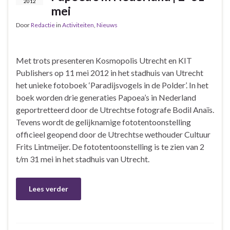
2012
mei
Door
Redactie
in
Activiteiten
,
Nieuws
Met trots presenteren Kosmopolis Utrecht en KIT
Publishers op 11 mei 2012 in het stadhuis van Utrecht
het unieke fotoboek ‘Paradijsvogels in de Polder’. In het
boek worden drie generaties Papoea’s in Nederland
geportretteerd door de Utrechtse fotografe Bodil Anaïs.
Tevens wordt de gelijknamige fototentoonstelling
officieel geopend door de Utrechtse wethouder Cultuur
Frits Lintmeijer. De fototentoonstelling is te zien van 2
t/m 31 mei in het stadhuis van Utrecht.
Lees verder