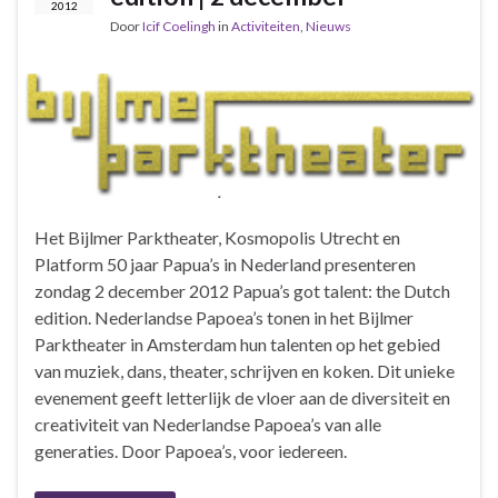
2012
Door
Icif Coelingh
in
Activiteiten
,
Nieuws
Het Bijlmer Parktheater, Kosmopolis Utrecht en
Platform 50 jaar Papua’s in Nederland presenteren
zondag 2 december 2012 Papua’s got talent: the Dutch
edition. Nederlandse Papoea’s tonen in het Bijlmer
Parktheater in Amsterdam hun talenten op het gebied
van muziek, dans, theater, schrijven en koken. Dit unieke
evenement geeft letterlijk de vloer aan de diversiteit en
creativiteit van Nederlandse Papoea’s van alle
generaties. Door Papoea’s, voor iedereen.