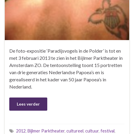
De foto-expositie ‘Paradijsvogels in de Polder’ is tot en
met 3 februari 2013 te zien in het Bijlmer Parktheater in
Amsterdam ZO. De tentoonstelling toont 15 portretten
van drie generaties Nederlandse Papoea’s en is
gerealiseerd in het kader van 50 jaar Papoea’s in
Nederland.
Lees verder
2012
,
Bijlmer Parktheater
,
cultureel
,
cultuur
,
festival
,