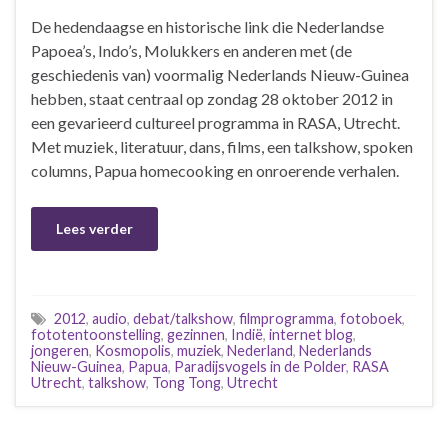
De hedendaagse en historische link die Nederlandse
Papoea’s, Indo’s, Molukkers en anderen met (de
geschiedenis van) voormalig Nederlands Nieuw-Guinea
hebben, staat centraal op zondag 28 oktober 2012 in
een gevarieerd cultureel programma in RASA, Utrecht.
Met muziek, literatuur, dans, films, een talkshow, spoken
columns, Papua homecooking en onroerende verhalen.
Lees verder
2012
,
audio
,
debat/talkshow
,
filmprogramma
,
fotoboek
,
fototentoonstelling
,
gezinnen
,
Indië
,
internet blog
,
jongeren
,
Kosmopolis
,
muziek
,
Nederland
,
Nederlands
Nieuw-Guinea
,
Papua
,
Paradijsvogels in de Polder
,
RASA
Utrecht
,
talkshow
,
Tong Tong
,
Utrecht