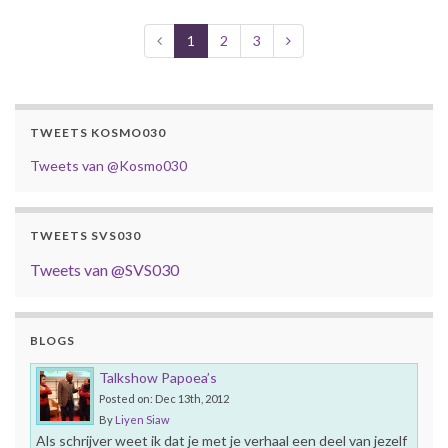
1
2
3
TWEETS KOSMO030
Tweets van @Kosmo030
TWEETS SVS030
Tweets van @SVS030
BLOGS
Talkshow Papoea’s
Posted on: Dec 13th, 2012
By
Liyen Siaw
Als schrijver weet ik dat je met je verhaal een deel van jezelf