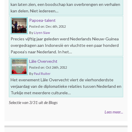
kan laten zien, een boodschap kan overbrengen en verhalen
kan delen. Niet iedereen…
Papoea-talent
Posted on: Dec 6th, 2012
By
Liyen Siaw
Precies vijftig jaar geleden werd Nederlands Nieuw-Guinea
overgedragen aan Indonesië en vluchtte een paar honderd
Papoea’s naar Nederland. In het…
Lâle Overvecht
Posted on: Oct 26th, 2012
By
Paul Ruiter
Het evenement Lâle Overvecht viert de vierhonderdste
verjaardag van de diplomatieke relaties tussen Nederland en
Turkije met meerdere culturele…
Selectie van 3/31 uit de Blogs
Lees meer...