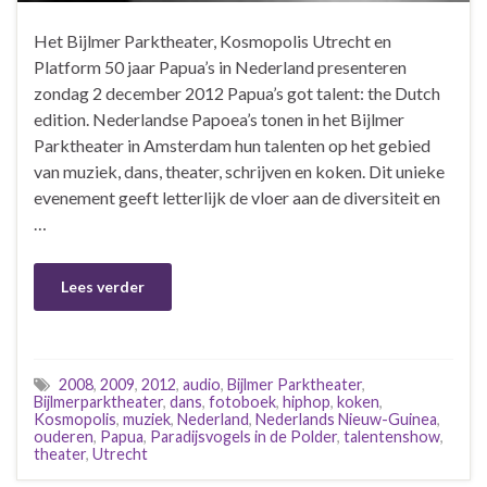
Het Bijlmer Parktheater, Kosmopolis Utrecht en
Platform 50 jaar Papua’s in Nederland presenteren
zondag 2 december 2012 Papua’s got talent: the Dutch
edition. Nederlandse Papoea’s tonen in het Bijlmer
Parktheater in Amsterdam hun talenten op het gebied
van muziek, dans, theater, schrijven en koken. Dit unieke
evenement geeft letterlijk de vloer aan de diversiteit en
…
Lees verder
2008
,
2009
,
2012
,
audio
,
Bijlmer Parktheater
,
Bijlmerparktheater
,
dans
,
fotoboek
,
hiphop
,
koken
,
Kosmopolis
,
muziek
,
Nederland
,
Nederlands Nieuw-Guinea
,
ouderen
,
Papua
,
Paradijsvogels in de Polder
,
talentenshow
,
theater
,
Utrecht