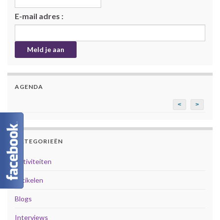
E-mail adres :
AGENDA
<
>
CATEGORIEËN
Activiteiten
Artikelen
Blogs
Interviews