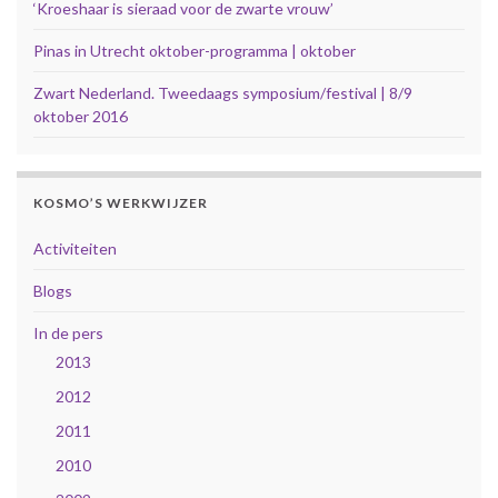
‘Kroeshaar is sieraad voor de zwarte vrouw’
Pinas in Utrecht oktober-programma | oktober
Zwart Nederland. Tweedaags symposium/festival | 8/9
oktober 2016
KOSMO’S WERKWIJZER
Activiteiten
Blogs
In de pers
2013
2012
2011
2010