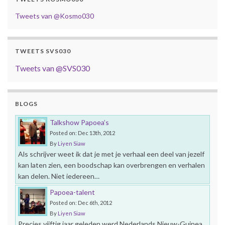
Tweets van @Kosmo030
TWEETS SVS030
Tweets van @SVS030
BLOGS
Talkshow Papoea’s
Posted on: Dec 13th, 2012
By
Liyen Siaw
Als schrijver weet ik dat je met je verhaal een deel van jezelf
kan laten zien, een boodschap kan overbrengen en verhalen
kan delen. Niet iedereen…
Papoea-talent
Posted on: Dec 6th, 2012
By
Liyen Siaw
Precies vijftig jaar geleden werd Nederlands Nieuw-Guinea