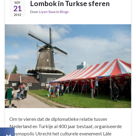
Lombok in Turkse sferen
SEP
21
Door
Liyen Siaw
in
Blogs
2012
Om te vieren dat de diplomatieke relatie tussen
Nederland en Turkije al 400 jaar bestaat, organiseerde
Kosmopolis Utrecht het culturele evenement Lâle