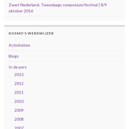
Zwart Nederland. Tweedaags symposium/festival | 8/9
oktober 2016
KOSMO’S WERKWIJZER
Activiteiten
Blogs
In de pers
2013
2012
2011
2010
2009
2008
2007