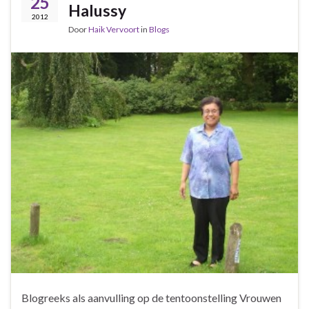
25
Halussy
2012
Door
Haik Vervoort
in
Blogs
Blogreeks als aanvulling op de tentoonstelling Vrouwen