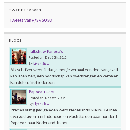
TWEETS SVS030
Tweets van @SVS030
BLOGS
Talkshow Papoea’s
Posted on: Dec 13th, 2012
By
Liyen Siaw
Als schrijver weet ik dat je met je verhaal een deel van jezelf
kan laten zien, een boodschap kan overbrengen en verhalen
kan delen. Niet iedereen…
Papoea-talent
Posted on: Dec 6th, 2012
By
Liyen Siaw
Precies vijftig jaar geleden werd Nederlands Nieuw-Guinea
overgedragen aan Indonesië en vluchtte een paar honderd
Papoea’s naar Nederland. In het…