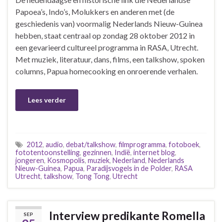
Papoea’s, Indo’s, Molukkers en anderen met (de
geschiedenis van) voormalig Nederlands Nieuw-Guinea
hebben, staat centraal op zondag 28 oktober 2012 in
een gevarieerd cultureel programma in RASA, Utrecht.
Met muziek, literatuur, dans, films, een talkshow, spoken
columns, Papua homecooking en onroerende verhalen.
Lees verder
2012
,
audio
,
debat/talkshow
,
filmprogramma
,
fotoboek
,
fototentoonstelling
,
gezinnen
,
Indië
,
internet blog
,
jongeren
,
Kosmopolis
,
muziek
,
Nederland
,
Nederlands
Nieuw-Guinea
,
Papua
,
Paradijsvogels in de Polder
,
RASA
Utrecht
,
talkshow
,
Tong Tong
,
Utrecht
Interview predikante Romella
SEP