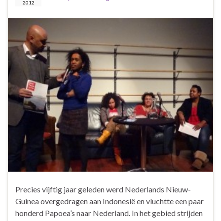
2012
Precies vijftig jaar geleden werd Nederlands Nieuw-
Guinea overgedragen aan Indonesië en vluchtte een paar
honderd Papoea’s naar Nederland. In het gebied strijden