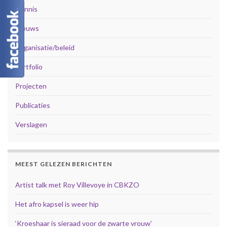
Kennis
Nieuws
Organisatie/beleid
portfolio
Projecten
Publicaties
Verslagen
MEEST GELEZEN BERICHTEN
Artist talk met Roy Villevoye in CBKZO
Het afro kapsel is weer hip
‘Kroeshaar is sieraad voor de zwarte vrouw’