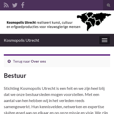
Tog
zoek
Search for:
Kosmopolis Utrecht
Togg
navig
Terug naar
Over ons
Bestuur
Stichting Kosmopolis Utrecht is een feit en we zijn heel blij
dat we onze bestuursleden mogen voorstellen. Met een
aantal van hen hebben wij in het verleden reeds
samengewerkt. Hun kennisvelden, netwerken en expertise
sluiten goed aan op elkaar en op onze missie en visie. We zijn