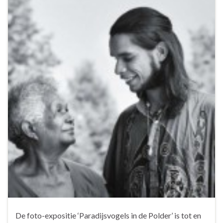
De foto-expositie ‘Paradijsvogels in de Polder’ is tot en