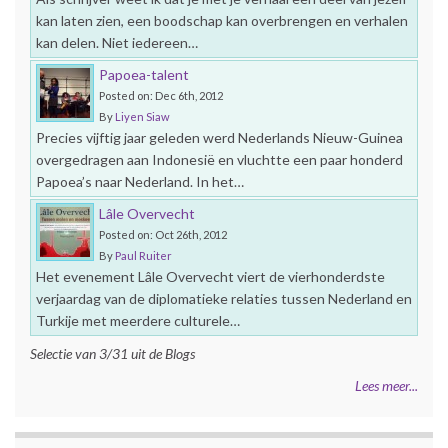
kan laten zien, een boodschap kan overbrengen en verhalen
kan delen. Niet iedereen…
Papoea-talent
Posted on: Dec 6th, 2012
By
Liyen Siaw
Precies vijftig jaar geleden werd Nederlands Nieuw-Guinea
overgedragen aan Indonesië en vluchtte een paar honderd
Papoea’s naar Nederland. In het…
Lâle Overvecht
Posted on: Oct 26th, 2012
By
Paul Ruiter
Het evenement Lâle Overvecht viert de vierhonderdste
verjaardag van de diplomatieke relaties tussen Nederland en
Turkije met meerdere culturele…
Selectie van 3/31 uit de Blogs
Lees meer...