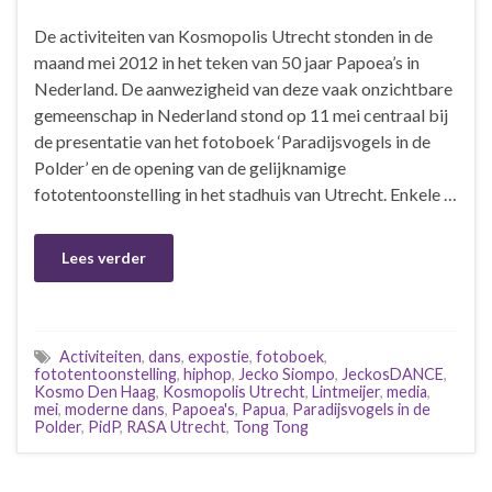
De activiteiten van Kosmopolis Utrecht stonden in de
maand mei 2012 in het teken van 50 jaar Papoea’s in
Nederland. De aanwezigheid van deze vaak onzichtbare
gemeenschap in Nederland stond op 11 mei centraal bij
de presentatie van het fotoboek ‘Paradijsvogels in de
Polder’ en de opening van de gelijknamige
fototentoonstelling in het stadhuis van Utrecht. Enkele …
Lees verder
Activiteiten
,
dans
,
expostie
,
fotoboek
,
fototentoonstelling
,
hiphop
,
Jecko Siompo
,
JeckosDANCE
,
Kosmo Den Haag
,
Kosmopolis Utrecht
,
Lintmeijer
,
media
,
mei
,
moderne dans
,
Papoea's
,
Papua
,
Paradijsvogels in de
Polder
,
PidP
,
RASA Utrecht
,
Tong Tong