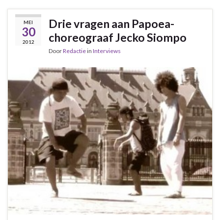
Drie vragen aan Papoea-
MEI
30
choreograaf Jecko Siompo
2012
Door
Redactie
in
Interviews