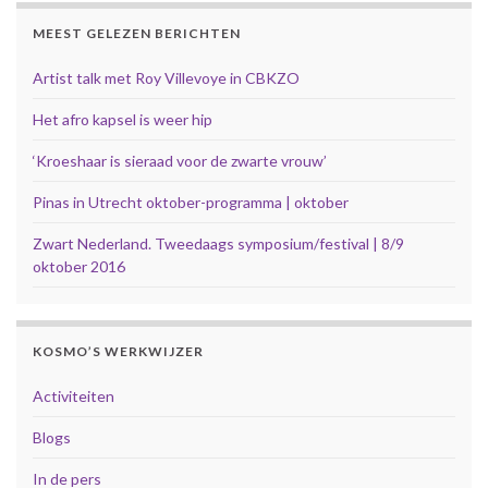
MEEST GELEZEN BERICHTEN
Artist talk met Roy Villevoye in CBKZO
Het afro kapsel is weer hip
‘Kroeshaar is sieraad voor de zwarte vrouw’
Pinas in Utrecht oktober-programma | oktober
Zwart Nederland. Tweedaags symposium/festival | 8/9
oktober 2016
KOSMO’S WERKWIJZER
Activiteiten
Blogs
In de pers