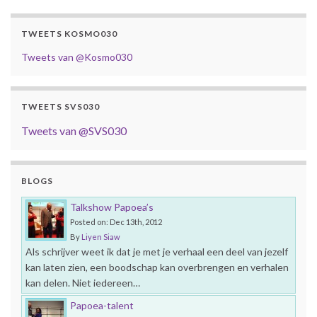
TWEETS KOSMO030
Tweets van @Kosmo030
TWEETS SVS030
Tweets van @SVS030
BLOGS
Talkshow Papoea’s
Posted on: Dec 13th, 2012
By
Liyen Siaw
Als schrijver weet ik dat je met je verhaal een deel van jezelf
kan laten zien, een boodschap kan overbrengen en verhalen
kan delen. Niet iedereen…
Papoea-talent