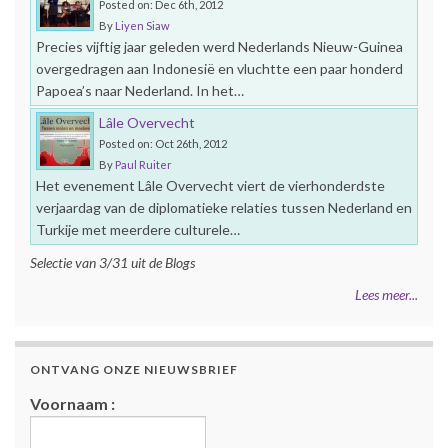
Posted on: Dec 6th, 2012
By
Liyen Siaw
Precies vijftig jaar geleden werd Nederlands Nieuw-Guinea
overgedragen aan Indonesië en vluchtte een paar honderd
Papoea’s naar Nederland. In het…
Lâle Overvecht
Posted on: Oct 26th, 2012
By
Paul Ruiter
Het evenement Lâle Overvecht viert de vierhonderdste
verjaardag van de diplomatieke relaties tussen Nederland en
Turkije met meerdere culturele…
Selectie van 3/31 uit de Blogs
Lees meer...
ONTVANG ONZE NIEUWSBRIEF
Voornaam :