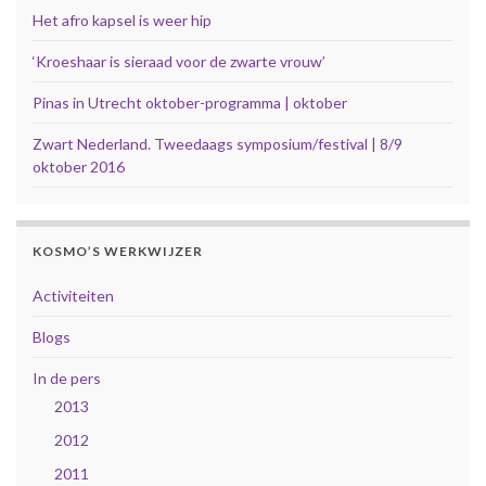
Het afro kapsel is weer hip
‘Kroeshaar is sieraad voor de zwarte vrouw’
Pinas in Utrecht oktober-programma | oktober
Zwart Nederland. Tweedaags symposium/festival | 8/9
oktober 2016
KOSMO’S WERKWIJZER
Activiteiten
Blogs
In de pers
2013
2012
2011