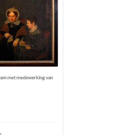
kwam met medewerking van
n