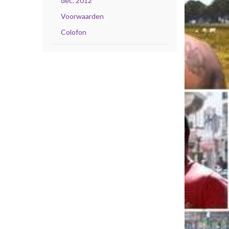
dec. 2012
Voorwaarden
Colofon