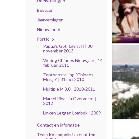
Doelstellingen
Bestuur
Jaarverslagen
Nieuwsbrief
Portfolio
Papua's Got Talent II | 30
november 2013
Viering Chinees Nieuwjaar | 14
februari 2011
Tentoonstelling “Chinees
Meisje” | 31 mei 2010
Multiple M 3.0 | 2010/2011
Marcel Pinas in Overvecht |
2012
Linken Leggen Lombok | 2009
Contact en informatie
Team Kosmopolis Utrecht t/m