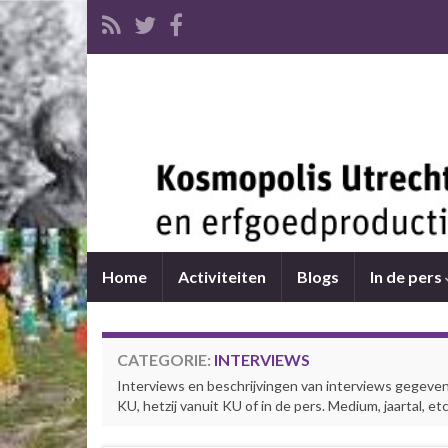
Home
Activiteiten
Blogs
In de pers
CATEGORIE:
INTERVIEWS
Interviews en beschrijvingen van interviews gegev
KU, hetzij vanuit KU of in de pers. Medium, jaartal, et