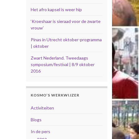
Het afro kapsel is weer hip
‘Kroeshaar is sieraad voor de zwarte
vrouw’
Pinas in Utrecht oktober-programma
| oktober
Zwart Nederland. Tweedaags
symposium/festival | 8/9 oktober
2016
KOSMO’S WERKWIJZER
Activiteiten
Blogs
In de pers