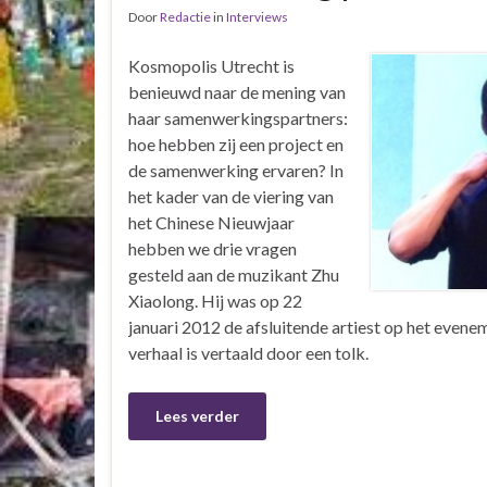
Door
Redactie
in
Interviews
Kosmopolis Utrecht is
benieuwd naar de mening van
haar samenwerkingspartners:
hoe hebben zij een project en
de samenwerking ervaren? In
het kader van de viering van
het Chinese Nieuwjaar
hebben we drie vragen
gesteld aan de muzikant Zhu
Xiaolong. Hij was op 22
januari 2012 de afsluitende artiest op het evene
verhaal is vertaald door een tolk.
Lees verder