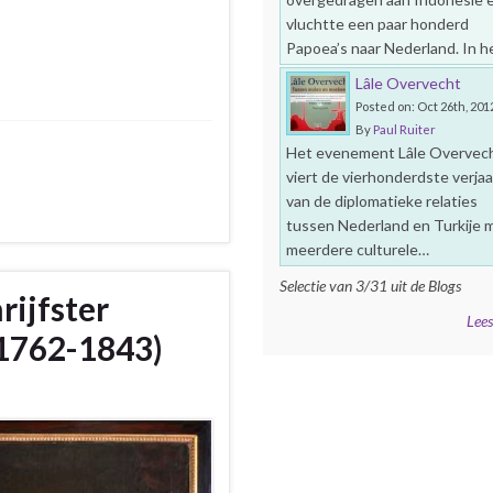
vluchtte een paar honderd
Papoea’s naar Nederland. In 
Lâle Overvecht
Posted on: Oct 26th, 201
By
Paul Ruiter
Het evenement Lâle Overvec
viert de vierhonderdste verja
van de diplomatieke relaties
tussen Nederland en Turkije 
meerdere culturele…
Selectie van 3/31 uit de Blogs
rijfster
Lees
(1762-1843)