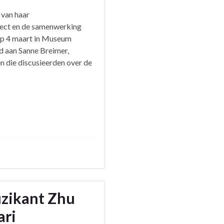
 van haar
ject en de samenwerking
op 4 maart in Museum
d aan Sanne Breimer,
n die discusieerden over de
uzikant Zhu
ari