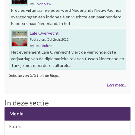
By
Liyen Siaw
Precies vijftig jaar geleden werd Nederlands Nieuw-Guinea
overgedragen aan Indonesië en vluchtte een paar honderd
Papoea’s naar Nederland. In het…
Lâle Overvecht
Posted on: Oct 26th, 2012
By
Paul Ruiter
Het evenement Lâle Overvecht viert de vierhonderdste
verjaardag van de diplomatieke relaties tussen Nederland en
Turkije met meerdere culturele…
Selectie van 3/31 uit de Blogs
Lees meer...
In deze sectie
Media
Foto's