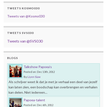
TWEETS KOSMO030
Tweets van @Kosmo030
TWEETS SVS030
Tweets van @SVS030
BLOGS
Talkshow Papoea’s
Posted on: Dec 13th, 2012
By
Liyen Siaw
Als schrijver weet ik dat je met je verhaal een deel van jezelf
kan laten zien, een boodschap kan overbrengen en verhalen
kan delen. Niet iedereen…
Papoea-talent
Posted on: Dec 6th, 2012