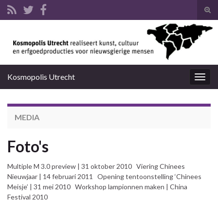
Tog
zoek
Search for:
Kosmopolis Utrecht
Togg
navig
MEDIA
Foto's
Multiple M 3.0 preview | 31 oktober 2010 Viering Chinees
Nieuwjaar | 14 februari 2011 Opening tentoonstelling ‘Chinees
Meisje’ | 31 mei 2010 Workshop lampionnen maken | China
Festival 2010