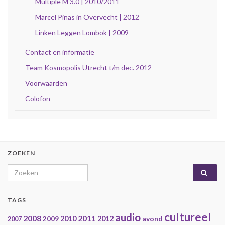
Multiple M 3.0 | 2010/2011
Marcel Pinas in Overvecht | 2012
Linken Leggen Lombok | 2009
Contact en informatie
Team Kosmopolis Utrecht t/m dec. 2012
Voorwaarden
Colofon
ZOEKEN
Search for:
TAGS
cultureel
audio
2008
2011
2009
2010
2012
avond
2007