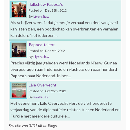
Talkshow Papoea’s
Posted on: Dec 13th, 2012
By
Liyen Siaw
Als schrijver weet ik dat je met je verhaal een deel van jezelf
kan laten zien, een boodschap kan overbrengen en verhalen
kan delen. Niet iedereen…
Papoea-talent
Posted on: Dec 6th, 2012
By
Liyen Siaw
Precies vijftig jaar geleden werd Nederlands Nieuw-Guinea
overgedragen aan Indonesië en vluchtte een paar honderd
Papoea’s naar Nederland. In het…
Lâle Overvecht
Posted on: Oct 26th, 2012
By
Paul Ruiter
Het evenement Lâle Overvecht viert de vierhonderdste
verjaardag van de diplomatieke relaties tussen Nederland en
Turkije met meerdere culturele…
Selectie van 3/31 uit de Blogs