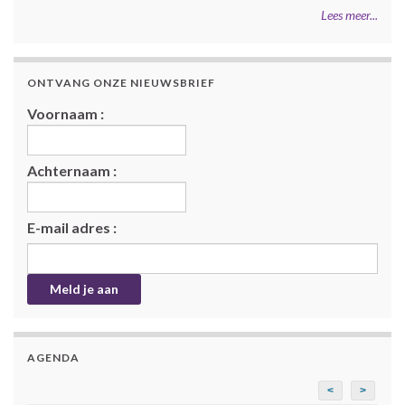
Lees meer...
ONTVANG ONZE NIEUWSBRIEF
Voornaam :
Achternaam :
E-mail adres :
AGENDA
<
>