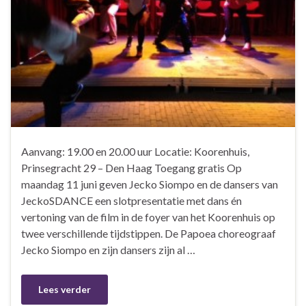
Aanvang: 19.00 en 20.00 uur Locatie: Koorenhuis,
Prinsegracht 29 – Den Haag Toegang gratis Op
maandag 11 juni geven Jecko Siompo en de dansers van
JeckoSDANCE een slotpresentatie met dans én
vertoning van de film in de foyer van het Koorenhuis op
twee verschillende tijdstippen. De Papoea choreograaf
Jecko Siompo en zijn dansers zijn al …
Lees verder