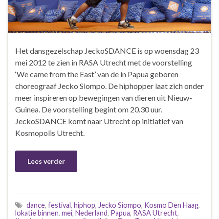
Het dansgezelschap JeckoSDANCE is op woensdag 23
mei 2012 te zien in RASA Utrecht met de voorstelling
‘We came from the East’ van de in Papua geboren
choreograaf Jecko Siompo. De hiphopper laat zich onder
meer inspireren op bewegingen van dieren uit Nieuw-
Guinea. De voorstelling begint om 20.30 uur.
JeckoSDANCE komt naar Utrecht op initiatief van
Kosmopolis Utrecht.
Lees verder
dance
,
festival
,
hiphop
,
Jecko Siompo
,
Kosmo Den Haag
,
lokatie binnen
,
mei
,
Nederland
,
Papua
,
RASA Utrecht
,