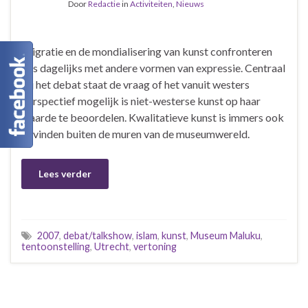
Door
Redactie
in
Activiteiten
,
Nieuws
Migratie en de mondialisering van kunst confronteren
ons dagelijks met andere vormen van expressie. Centraal
bij het debat staat de vraag of het vanuit westers
perspectief mogelijk is niet-westerse kunst op haar
waarde te beoordelen. Kwalitatieve kunst is immers ook
te vinden buiten de muren van de museumwereld.
Lees verder
2007
,
debat/talkshow
,
islam
,
kunst
,
Museum Maluku
,
tentoonstelling
,
Utrecht
,
vertoning