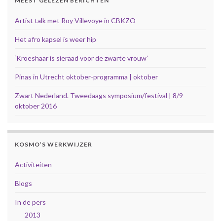
MEEST GELEZEN BERICHTEN
Artist talk met Roy Villevoye in CBKZO
Het afro kapsel is weer hip
‘Kroeshaar is sieraad voor de zwarte vrouw’
Pinas in Utrecht oktober-programma | oktober
Zwart Nederland. Tweedaags symposium/festival | 8/9
oktober 2016
KOSMO’S WERKWIJZER
Activiteiten
Blogs
In de pers
2013