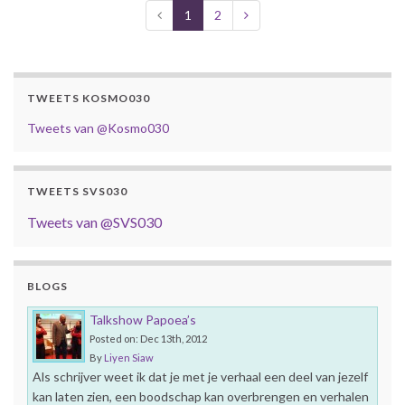
1
2
TWEETS KOSMO030
Tweets van @Kosmo030
TWEETS SVS030
Tweets van @SVS030
BLOGS
Talkshow Papoea’s
Posted on: Dec 13th, 2012
By
Liyen Siaw
Als schrijver weet ik dat je met je verhaal een deel van jezelf
kan laten zien, een boodschap kan overbrengen en verhalen