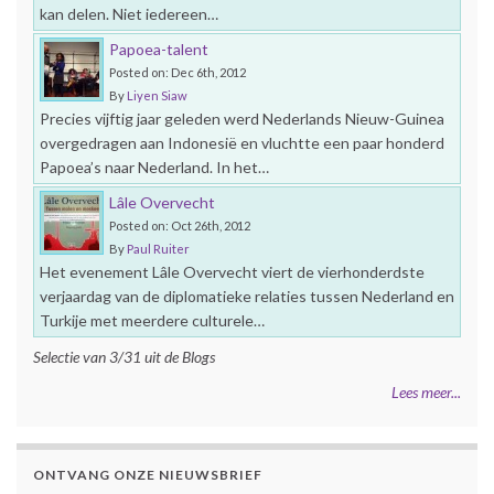
kan delen. Niet iedereen…
Papoea-talent
Posted on: Dec 6th, 2012
By
Liyen Siaw
Precies vijftig jaar geleden werd Nederlands Nieuw-Guinea
overgedragen aan Indonesië en vluchtte een paar honderd
Papoea’s naar Nederland. In het…
Lâle Overvecht
Posted on: Oct 26th, 2012
By
Paul Ruiter
Het evenement Lâle Overvecht viert de vierhonderdste
verjaardag van de diplomatieke relaties tussen Nederland en
Turkije met meerdere culturele…
Selectie van 3/31 uit de Blogs
Lees meer...
ONTVANG ONZE NIEUWSBRIEF