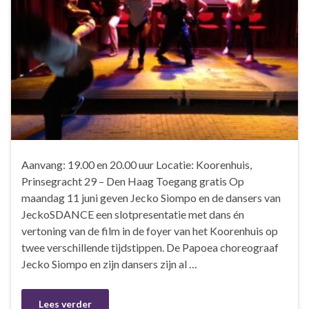
Aanvang: 19.00 en 20.00 uur Locatie: Koorenhuis,
Prinsegracht 29 – Den Haag Toegang gratis Op
maandag 11 juni geven Jecko Siompo en de dansers van
JeckoSDANCE een slotpresentatie met dans én
vertoning van de film in de foyer van het Koorenhuis op
twee verschillende tijdstippen. De Papoea choreograaf
Jecko Siompo en zijn dansers zijn al …
Lees verder