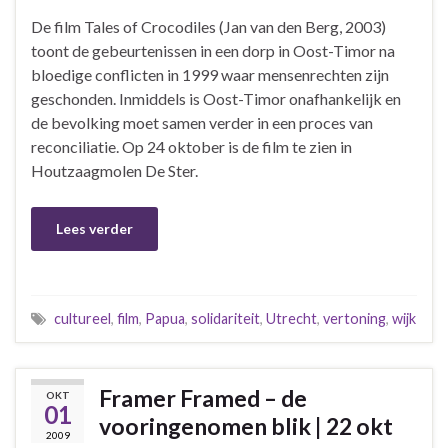
De film Tales of Crocodiles (Jan van den Berg, 2003)
toont de gebeurtenissen in een dorp in Oost-Timor na
bloedige conflicten in 1999 waar mensenrechten zijn
geschonden. Inmiddels is Oost-Timor onafhankelijk en
de bevolking moet samen verder in een proces van
reconciliatie. Op 24 oktober is de film te zien in
Houtzaagmolen De Ster.
Lees verder
cultureel
,
film
,
Papua
,
solidariteit
,
Utrecht
,
vertoning
,
wijk
Framer Framed – de
OKT
01
vooringenomen blik | 22 okt
2009