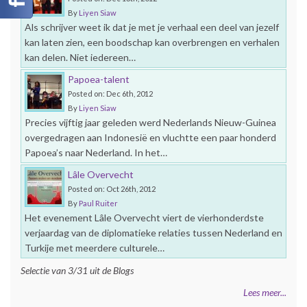
By
Liyen Siaw
Als schrijver weet ik dat je met je verhaal een deel van jezelf
kan laten zien, een boodschap kan overbrengen en verhalen
kan delen. Niet iedereen…
Papoea-talent
Posted on: Dec 6th, 2012
By
Liyen Siaw
Precies vijftig jaar geleden werd Nederlands Nieuw-Guinea
overgedragen aan Indonesië en vluchtte een paar honderd
Papoea’s naar Nederland. In het…
Lâle Overvecht
Posted on: Oct 26th, 2012
By
Paul Ruiter
Het evenement Lâle Overvecht viert de vierhonderdste
verjaardag van de diplomatieke relaties tussen Nederland en
Turkije met meerdere culturele…
Selectie van 3/31 uit de Blogs
Lees meer...