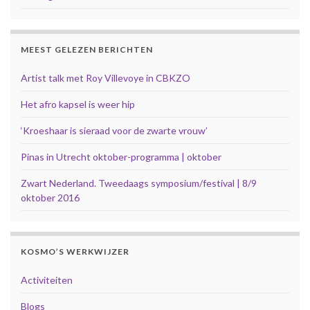
MEEST GELEZEN BERICHTEN
Artist talk met Roy Villevoye in CBKZO
Het afro kapsel is weer hip
‘Kroeshaar is sieraad voor de zwarte vrouw’
Pinas in Utrecht oktober-programma | oktober
Zwart Nederland. Tweedaags symposium/festival | 8/9
oktober 2016
KOSMO’S WERKWIJZER
Activiteiten
Blogs