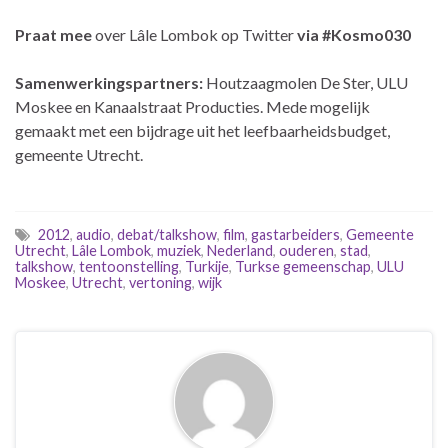
Praat mee
over Lâle Lombok op Twitter
via
#Kosmo030
Samenwerkingspartners:
Houtzaagmolen De Ster, ULU
Moskee en Kanaalstraat Producties. Mede mogelijk
gemaakt met een bijdrage uit het leefbaarheidsbudget,
gemeente Utrecht.
2012
,
audio
,
debat/talkshow
,
film
,
gastarbeiders
,
Gemeente
Utrecht
,
Lâle Lombok
,
muziek
,
Nederland
,
ouderen
,
stad
,
talkshow
,
tentoonstelling
,
Turkije
,
Turkse gemeenschap
,
ULU
Moskee
,
Utrecht
,
vertoning
,
wijk