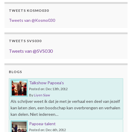
TWEETS KOSMO030
Tweets van @Kosmo030
TWEETS SVS030
Tweets van @SVS030
BLOGS
Talkshow Papoea’s
Posted on: Dec 13th, 2012
By
Liyen Siaw
Als schrijver weet ik dat je met je verhaal een deel van jezelf
kan laten zien, een boodschap kan overbrengen en verhalen
kan delen. Niet iedereen…
Papoea-talent
Posted on: Dec 6th, 2012