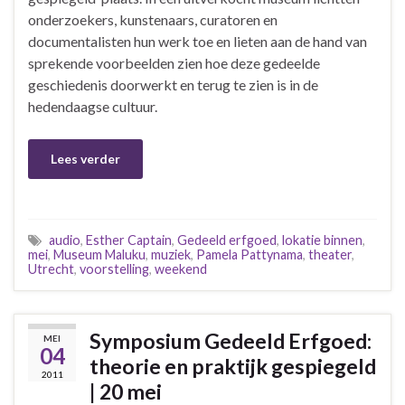
onderzoekers, kunstenaars, curatoren en
documentalisten hun werk toe en lieten aan de hand van
sprekende voorbeelden zien hoe deze gedeelde
geschiedenis doorwerkt en terug te zien is in de
hedendaagse cultuur.
Lees verder
audio
,
Esther Captain
,
Gedeeld erfgoed
,
lokatie binnen
,
mei
,
Museum Maluku
,
muziek
,
Pamela Pattynama
,
theater
,
Utrecht
,
voorstelling
,
weekend
Symposium Gedeeld Erfgoed:
MEI
04
theorie en praktijk gespiegeld
2011
| 20 mei