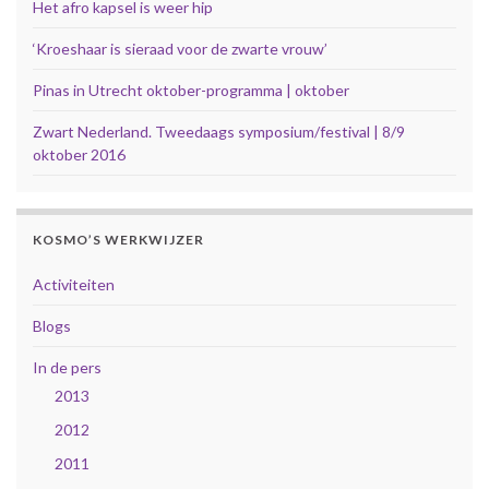
Het afro kapsel is weer hip
‘Kroeshaar is sieraad voor de zwarte vrouw’
Pinas in Utrecht oktober-programma | oktober
Zwart Nederland. Tweedaags symposium/festival | 8/9
oktober 2016
KOSMO’S WERKWIJZER
Activiteiten
Blogs
In de pers
2013
2012
2011