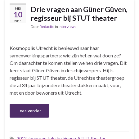
Drie vragen aan Güner Güven,
MEI
10
regisseur bij STUT theater
2011
Door
Redactie
in
Interviews
Kosmopolis Utrecht is benieuwd naar haar
samenwerkingspartners: wie zijn het en wat doen ze?
Om daarachter te komen stellen we hen drie vragen. Dit
keer staat Güner Güven in de schijnwerpers. Hij is
regisseur bij STUT theater, de Utrechtse theatergroep
die al 34 jaar bijzondere theaterstukken maakt, voor,
met en door bewoners uit Utrecht.
Lees verder
2012
,
jongeren
,
lokatie binnen
,
STUT theater
,