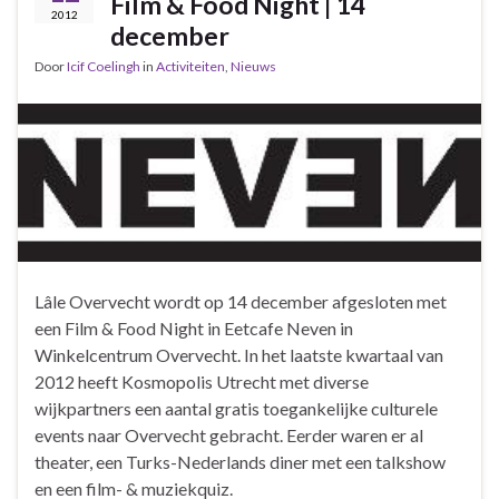
Film & Food Night | 14
2012
december
Door
Icif Coelingh
in
Activiteiten
,
Nieuws
Lâle Overvecht wordt op 14 december afgesloten met
een Film & Food Night in Eetcafe Neven in
Winkelcentrum Overvecht. In het laatste kwartaal van
2012 heeft Kosmopolis Utrecht met diverse
wijkpartners een aantal gratis toegankelijke culturele
events naar Overvecht gebracht. Eerder waren er al
theater, een Turks-Nederlands diner met een talkshow
en een film- & muziekquiz.