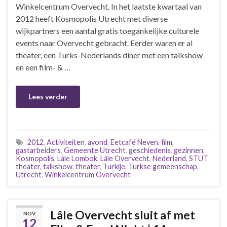
Winkelcentrum Overvecht. In het laatste kwartaal van
2012 heeft Kosmopolis Utrecht met diverse
wijkpartners een aantal gratis toegankelijke culturele
events naar Overvecht gebracht. Eerder waren er al
theater, een Turks-Nederlands diner met een talkshow
en een film- & …
Lees verder
2012
,
Activiteiten
,
avond
,
Eetcafé Neven
,
film
,
gastarbeiders
,
Gemeente Utrecht
,
geschiedenis
,
gezinnen
,
Kosmopolis
,
Lâle Lombok
,
Lâle Overvecht
,
Nederland
,
STUT
theater
,
talkshow
,
theater
,
Turkije
,
Turkse gemeenschap
,
Utrecht
,
Winkelcentrum Overvecht
Lâle Overvecht sluit af met
NOV
12