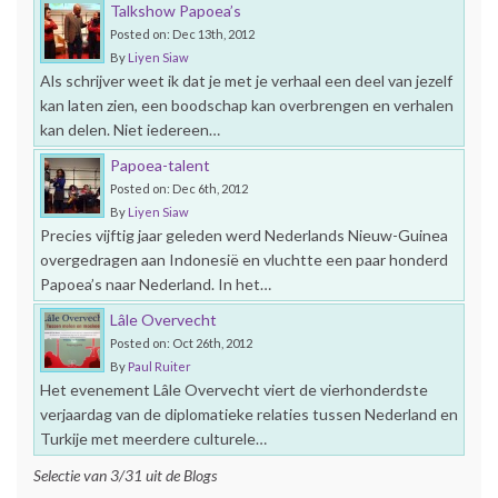
Talkshow Papoea’s
Posted on: Dec 13th, 2012
By
Liyen Siaw
Als schrijver weet ik dat je met je verhaal een deel van jezelf
kan laten zien, een boodschap kan overbrengen en verhalen
kan delen. Niet iedereen…
Papoea-talent
Posted on: Dec 6th, 2012
By
Liyen Siaw
Precies vijftig jaar geleden werd Nederlands Nieuw-Guinea
overgedragen aan Indonesië en vluchtte een paar honderd
Papoea’s naar Nederland. In het…
Lâle Overvecht
Posted on: Oct 26th, 2012
By
Paul Ruiter
Het evenement Lâle Overvecht viert de vierhonderdste
verjaardag van de diplomatieke relaties tussen Nederland en
Turkije met meerdere culturele…
Selectie van 3/31 uit de Blogs