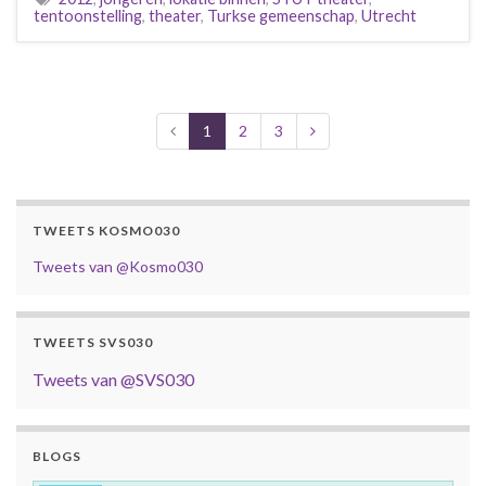
tentoonstelling
,
theater
,
Turkse gemeenschap
,
Utrecht
1
2
3
TWEETS KOSMO030
Tweets van @Kosmo030
TWEETS SVS030
Tweets van @SVS030
BLOGS