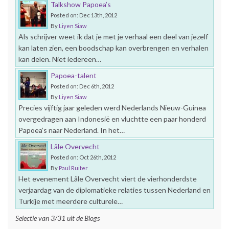
Talkshow Papoea’s
Posted on: Dec 13th, 2012
By
Liyen Siaw
Als schrijver weet ik dat je met je verhaal een deel van jezelf
kan laten zien, een boodschap kan overbrengen en verhalen
kan delen. Niet iedereen…
Papoea-talent
Posted on: Dec 6th, 2012
By
Liyen Siaw
Precies vijftig jaar geleden werd Nederlands Nieuw-Guinea
overgedragen aan Indonesië en vluchtte een paar honderd
Papoea’s naar Nederland. In het…
Lâle Overvecht
Posted on: Oct 26th, 2012
By
Paul Ruiter
Het evenement Lâle Overvecht viert de vierhonderdste
verjaardag van de diplomatieke relaties tussen Nederland en
Turkije met meerdere culturele…
Selectie van 3/31 uit de Blogs