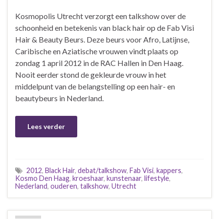
Kosmopolis Utrecht verzorgt een talkshow over de
schoonheid en betekenis van black hair op de Fab Visi
Hair & Beauty Beurs. Deze beurs voor Afro, Latijnse,
Caribische en Aziatische vrouwen vindt plaats op
zondag 1 april 2012 in de RAC Hallen in Den Haag.
Nooit eerder stond de gekleurde vrouw in het
middelpunt van de belangstelling op een hair- en
beautybeurs in Nederland.
Lees verder
2012
,
Black Hair
,
debat/talkshow
,
Fab Visi
,
kappers
,
Kosmo Den Haag
,
kroeshaar
,
kunstenaar
,
lifestyle
,
Nederland
,
ouderen
,
talkshow
,
Utrecht