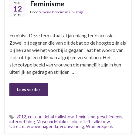
Feminisme
MRT
12
Door
Simone Brooimans
in
Blogs
2012
Feminist. Deze term staat al jarenlang ter discussie.
Zowel bij degenen die van dit debat op de hoogte zijn als
bij hen aan wie het voorbij is gegaan, laat het woord van
tijd tot tijd een blik van afgrijzen verschijnen. Het
stereotype beeld van vrouwen die mannelijk zijn in hun
uiterlijk en gedrag en strijden …
Lees verder
2012
,
cultuur
,
debat/talkshow
,
feminisme
,
geschiedenis
,
internet blog
,
Museum Maluku
,
solidariteit
,
talkshow
,
Utrecht
,
vrouwenagenda
,
vrouwendag
,
WomenSpeak