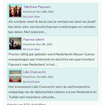
Talkshow Papoea’s
Posted on: Dec 13th, 2012
By
Liyen Siaw
Als schrijver weet ik dat je met je verhaal een deel van jezelf
kan laten zien, een boodschap kan overbrengen en verhalen
kan delen. Niet iedereen…
Papoea-talent
Posted on: Dec 6th, 2012
By
Liyen Siaw
Precies vijftig jaar geleden werd Nederlands Nieuw-Guinea
overgedragen aan Indonesië en vluchtte een paar honderd
Papoea’s naar Nederland. In het…
Lâle Overvecht
Posted on: Oct 26th, 2012
By
Paul Ruiter
Het evenement Lâle Overvecht viert de vierhonderdste
verjaardag van de diplomatieke relaties tussen Nederland en
Turkije met meerdere culturele…
Selectie van 3/31 uit de Blogs