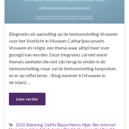
Blogreeks als aanvulling op de tentoonstelling Vrouwen
voor het Voetlicht in Museum Catharijneconvent.
Vrouwen en religie, een thema waar altijd meer over
gezegd kan worden. Deze blogreeks zal niet enkel
thema’s aanhalen die niet zijn terug te vinden in de
tentoonstelling, maar zal de tentoonstelling bespreken
en er op reflecteren. –Blog nummer 6 (Vrouwen in
de islam) …
Lees verder
2010
,
Bekering
,
Delfts Blauw Meets Hijab
,
film
,
internet