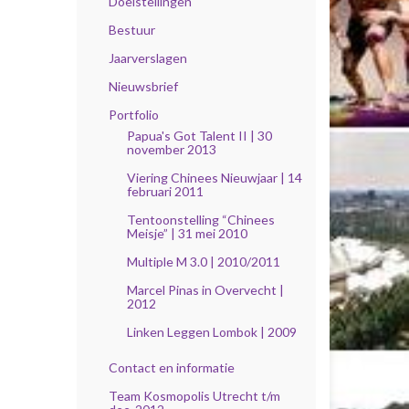
Doelstellingen
Bestuur
Jaarverslagen
Nieuwsbrief
Portfolio
Papua's Got Talent II | 30
november 2013
Viering Chinees Nieuwjaar | 14
februari 2011
Tentoonstelling “Chinees
Meisje” | 31 mei 2010
Multiple M 3.0 | 2010/2011
Marcel Pinas in Overvecht |
2012
Linken Leggen Lombok | 2009
Contact en informatie
Team Kosmopolis Utrecht t/m