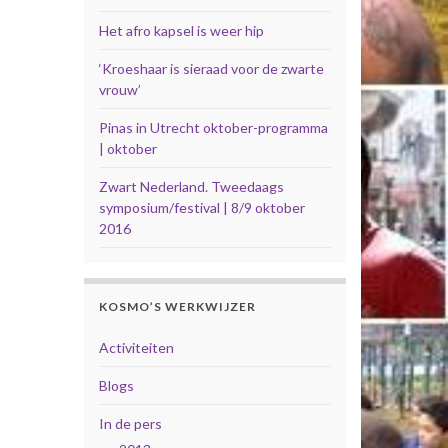
Het afro kapsel is weer hip
‘Kroeshaar is sieraad voor de zwarte
vrouw’
Pinas in Utrecht oktober-programma
| oktober
Zwart Nederland. Tweedaags
symposium/festival | 8/9 oktober
2016
KOSMO’S WERKWIJZER
Activiteiten
Blogs
In de pers