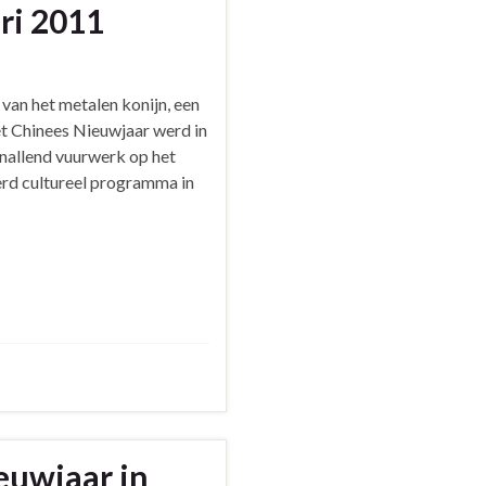
ri 2011
 van het metalen konijn, een
t Chinees Nieuwjaar werd in
nallend vuurwerk op het
rd cultureel programma in
euwjaar in