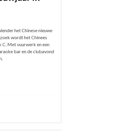
alender het Chinese nieuwe
verzoek wordt het Chinees
k C. Met vuurwerk en een
karaoke bar en de clubavond
m.