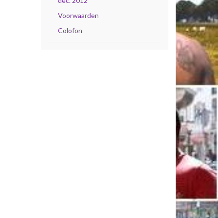
dec. 2012
Voorwaarden
Colofon