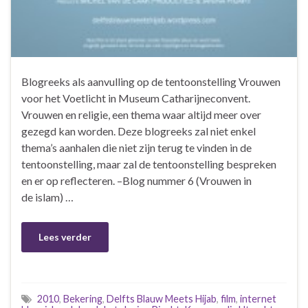
Blogreeks als aanvulling op de tentoonstelling Vrouwen
voor het Voetlicht in Museum Catharijneconvent.
Vrouwen en religie, een thema waar altijd meer over
gezegd kan worden. Deze blogreeks zal niet enkel
thema’s aanhalen die niet zijn terug te vinden in de
tentoonstelling, maar zal de tentoonstelling bespreken
en er op reflecteren. –Blog nummer 6 (Vrouwen in
de islam) …
Lees verder
2010
,
Bekering
,
Delfts Blauw Meets Hijab
,
film
,
internet