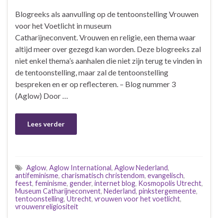
Blogreeks als aanvulling op de tentoonstelling Vrouwen
voor het Voetlicht in museum
Catharijneconvent. Vrouwen en religie, een thema waar
altijd meer over gezegd kan worden. Deze blogreeks zal
niet enkel thema’s aanhalen die niet zijn terug te vinden in
de tentoonstelling, maar zal de tentoonstelling
bespreken en er op reflecteren. – Blog nummer 3
(Aglow) Door …
Lees verder
Aglow
,
Aglow International
,
Aglow Nederland
,
antifeminisme
,
charismatisch christendom
,
evangelisch
,
feest
,
feminisme
,
gender
,
internet blog
,
Kosmopolis Utrecht
,
Museum Catharijneconvent
,
Nederland
,
pinkstergemeente
,
tentoonstelling
,
Utrecht
,
vrouwen voor het voetlicht
,
vrouwenreligiositeit