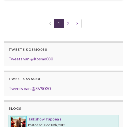
1
2
TWEETS KOSMO030
Tweets van @Kosmo030
TWEETS SVS030
Tweets van @SVS030
BLOGS
Talkshow Papoea’s
Posted on: Dec 13th, 2012