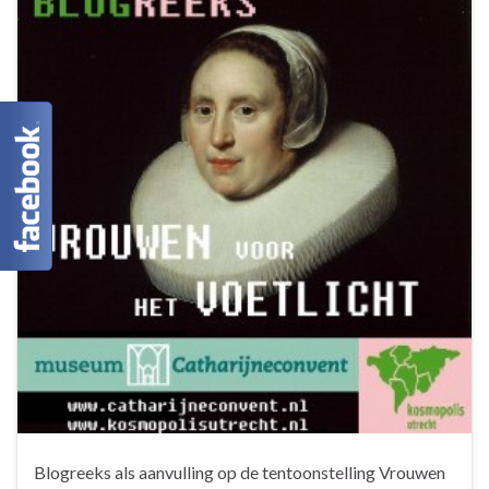
Blogreeks als aanvulling op de tentoonstelling Vrouwen