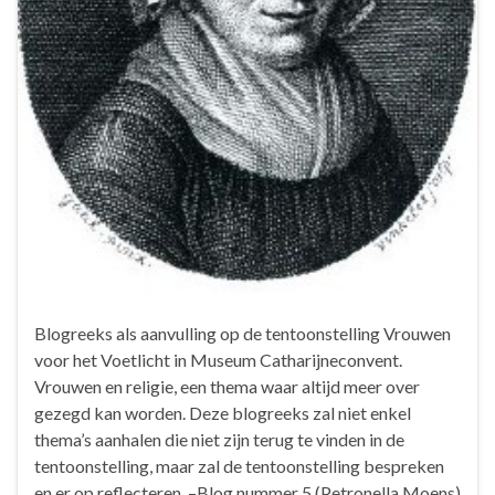
Blogreeks als aanvulling op de tentoonstelling Vrouwen
voor het Voetlicht in Museum Catharijneconvent.
Vrouwen en religie, een thema waar altijd meer over
gezegd kan worden. Deze blogreeks zal niet enkel
thema’s aanhalen die niet zijn terug te vinden in de
tentoonstelling, maar zal de tentoonstelling bespreken
en er op reflecteren. –Blog nummer 5 (Petronella Moens)