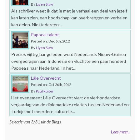
By
Liyen Siaw
Als schrijver weet ik dat je met je verhaal een deel van jezelf
kan laten zien, een boodschap kan overbrengen en verhalen
kan delen. Niet iedereen…
Papoea-talent
Posted on: Dec 6th, 2012
By
Liyen Siaw
Precies vijftig jaar geleden werd Nederlands Nieuw-Guinea
overgedragen aan Indonesië en vluchtte een paar honderd
Papoea’s naar Nederland. In het…
Lâle Overvecht
Posted on: Oct 26th, 2012
By
Paul Ruiter
Het evenement Lâle Overvecht viert de vierhonderdste
verjaardag van de diplomatieke relaties tussen Nederland en
Turkije met meerdere culturele…
Selectie van 3/31 uit de Blogs
Lees meer...