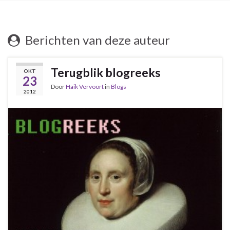
Berichten van deze auteur
Terugblik blogreeks
OKT
23
Door
Haik Vervoort
in
Blogs
2012