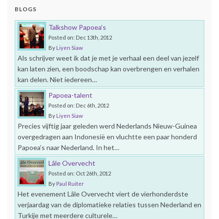
BLOGS
Talkshow Papoea’s
Posted on: Dec 13th, 2012
By
Liyen Siaw
Als schrijver weet ik dat je met je verhaal een deel van jezelf
kan laten zien, een boodschap kan overbrengen en verhalen
kan delen. Niet iedereen…
Papoea-talent
Posted on: Dec 6th, 2012
By
Liyen Siaw
Precies vijftig jaar geleden werd Nederlands Nieuw-Guinea
overgedragen aan Indonesië en vluchtte een paar honderd
Papoea’s naar Nederland. In het…
Lâle Overvecht
Posted on: Oct 26th, 2012
By
Paul Ruiter
Het evenement Lâle Overvecht viert de vierhonderdste
verjaardag van de diplomatieke relaties tussen Nederland en
Turkije met meerdere culturele…