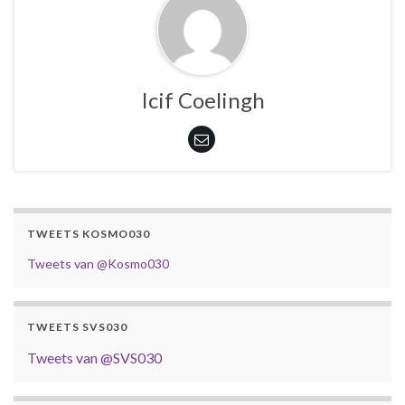
Icif Coelingh
TWEETS KOSMO030
Tweets van @Kosmo030
TWEETS SVS030
Tweets van @SVS030