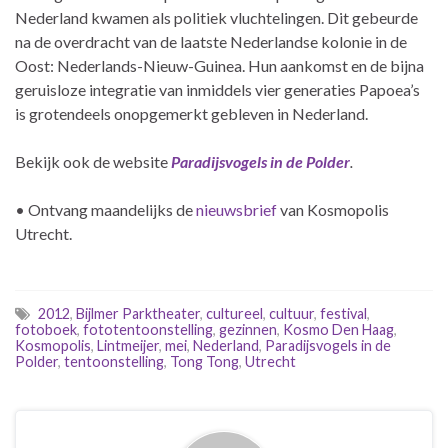
Nederland kwamen als politiek vluchtelingen. Dit gebeurde
na de overdracht van de laatste Nederlandse kolonie in de
Oost: Nederlands-Nieuw-Guinea. Hun aankomst en de bijna
geruisloze integratie van inmiddels vier generaties Papoea’s
is grotendeels onopgemerkt gebleven in Nederland.
Bekijk ook de website
Paradijsvogels in de Polder
.
• Ontvang maandelijks de
nieuwsbrief
van Kosmopolis
Utrecht.
2012
,
Bijlmer Parktheater
,
cultureel
,
cultuur
,
festival
,
fotoboek
,
fototentoonstelling
,
gezinnen
,
Kosmo Den Haag
,
Kosmopolis
,
Lintmeijer
,
mei
,
Nederland
,
Paradijsvogels in de
Polder
,
tentoonstelling
,
Tong Tong
,
Utrecht