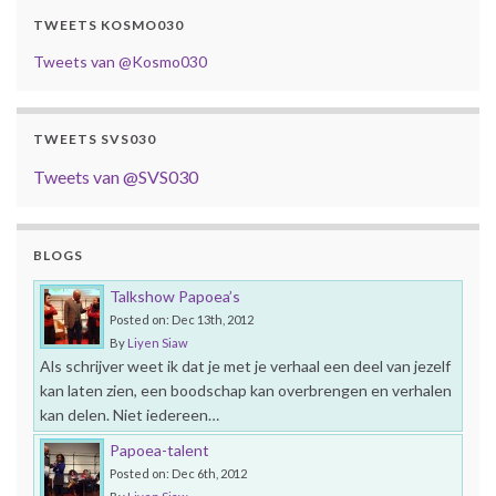
TWEETS KOSMO030
Tweets van @Kosmo030
TWEETS SVS030
Tweets van @SVS030
BLOGS
Talkshow Papoea’s
Posted on: Dec 13th, 2012
By
Liyen Siaw
Als schrijver weet ik dat je met je verhaal een deel van jezelf
kan laten zien, een boodschap kan overbrengen en verhalen
kan delen. Niet iedereen…
Papoea-talent
Posted on: Dec 6th, 2012