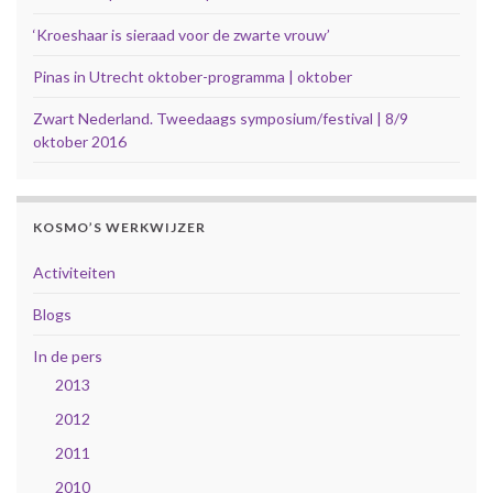
‘Kroeshaar is sieraad voor de zwarte vrouw’
Pinas in Utrecht oktober-programma | oktober
Zwart Nederland. Tweedaags symposium/festival | 8/9
oktober 2016
KOSMO’S WERKWIJZER
Activiteiten
Blogs
In de pers
2013
2012
2011
2010