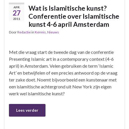
Wat is Islamitische kunst?
APR
27
Conferentie over Islamitische
2011
kunst 4-6 april Amsterdam
Door
Redactie
in
Kennis
,
Nieuws
Met die vraag start de tweede dag van de conferentie
Presenting Islamic art in a contemporary context (4-6
april) in Amsterdam. Velen gebruiken de term ‘Islamic
Art’ en betwijfelen of een precies antwoord op de vraag
ter zake doet. Noemt bijvoorbeeld een kunstenaar met
een islamitische achtergrond uit New York zijn eigen
werk wel islamitische kunst?
Lees verder