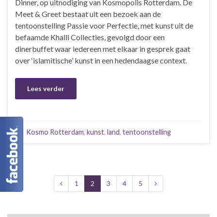
Dinner, op uitnodiging van Kosmopolis Rotterdam. De
Meet & Greet bestaat uit een bezoek aan de
tentoonstelling Passie voor Perfectie, met kunst uit de
befaamde Khalli Collecties, gevolgd door een
dinerbuffet waar iedereen met elkaar in gesprek gaat
over ‘islamitische’ kunst in een hedendaagse context.
Lees verder
Kosmo Rotterdam
,
kunst
,
land
,
tentoonstelling
1
2
3
4
5