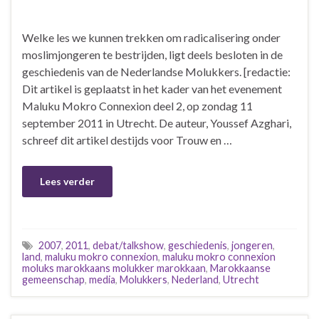
Welke les we kunnen trekken om radicalisering onder
moslimjongeren te bestrijden, ligt deels besloten in de
geschiedenis van de Nederlandse Molukkers. [redactie:
Dit artikel is geplaatst in het kader van het evenement
Maluku Mokro Connexion deel 2, op zondag 11
september 2011 in Utrecht. De auteur, Youssef Azghari,
schreef dit artikel destijds voor Trouw en …
Lees verder
2007
,
2011
,
debat/talkshow
,
geschiedenis
,
jongeren
,
land
,
maluku mokro connexion
,
maluku mokro connexion
moluks marokkaans molukker marokkaan
,
Marokkaanse
gemeenschap
,
media
,
Molukkers
,
Nederland
,
Utrecht