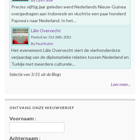
By
Liyen Siaw
Precies vijftig jaar geleden werd Nederlands Nieuw-Guinea
overgedragen aan Indonesië en vluchtte een paar honderd
Papoea’s naar Nederland. In het…
Lâle Overvecht
Posted on: Oct 26th, 2012
By
Paul Ruiter
Het evenement Lâle Overvecht viert de vierhonderdste
verjaardag van de diplomatieke relaties tussen Nederland en
Turkije met meerdere culturele…
Selectie van 3/31 uit de Blogs
Lees meer...
ONTVANG ONZE NIEUWSBRIEF
Voornaam :
Achternaam :