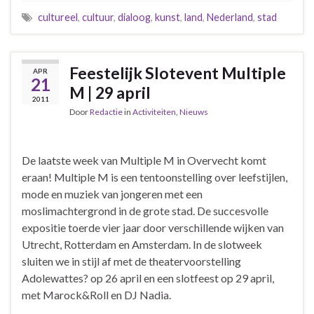
cultureel
,
cultuur
,
dialoog
,
kunst
,
land
,
Nederland
,
stad
Feestelijk Slotevent Multiple
APR
21
M | 29 april
2011
Door
Redactie
in
Activiteiten
,
Nieuws
De laatste week van Multiple M in Overvecht komt
eraan! Multiple M is een tentoonstelling over leefstijlen,
mode en muziek van jongeren met een
moslimachtergrond in de grote stad. De succesvolle
expositie toerde vier jaar door verschillende wijken van
Utrecht, Rotterdam en Amsterdam. In de slotweek
sluiten we in stijl af met de theatervoorstelling
Adolewattes? op 26 april en een slotfeest op 29 april,
met Marock&Roll en DJ Nadia.