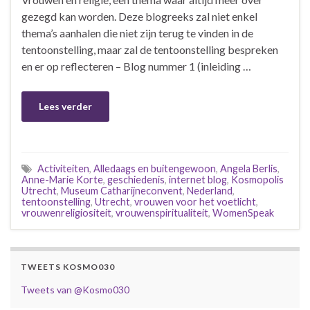
gezegd kan worden. Deze blogreeks zal niet enkel
thema’s aanhalen die niet zijn terug te vinden in de
tentoonstelling, maar zal de tentoonstelling bespreken
en er op reflecteren – Blog nummer 1 (inleiding …
Lees verder
Activiteiten
,
Alledaags en buitengewoon
,
Angela Berlis
,
Anne-Marie Korte
,
geschiedenis
,
internet blog
,
Kosmopolis
Utrecht
,
Museum Catharijneconvent
,
Nederland
,
tentoonstelling
,
Utrecht
,
vrouwen voor het voetlicht
,
vrouwenreligiositeit
,
vrouwenspiritualiteit
,
WomenSpeak
TWEETS KOSMO030
Tweets van @Kosmo030