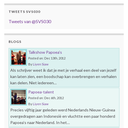
TWEETS SVS030
Tweets van @SVS030
BLOGS
Talkshow Papoea’s
Posted on: Dec 13th, 2012
By
Liyen Siaw
Als schrijver weet ik dat je met je verhaal een deel van jezelf
kan laten zien, een boodschap kan overbrengen en verhalen
kan delen. Niet iedereen…
Papoea-talent
Posted on: Dec 6th, 2012
By
Liyen Siaw
Precies vijftig jaar geleden werd Nederlands Nieuw-Guinea
overgedragen aan Indonesië en vluchtte een paar honderd
Papoea’s naar Nederland. In het…