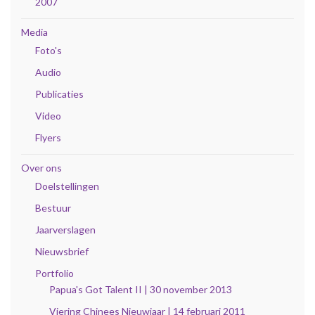
2007
Media
Foto's
Audio
Publicaties
Video
Flyers
Over ons
Doelstellingen
Bestuur
Jaarverslagen
Nieuwsbrief
Portfolio
Papua's Got Talent II | 30 november 2013
Viering Chinees Nieuwjaar | 14 februari 2011