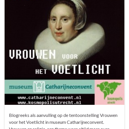
Blogreeks als aanvulling op de tentoonstelling Vrouwen
voor het Voetlicht in museum Catharijneconvent.
Vrouwen en religie, een thema waar altijd meer over