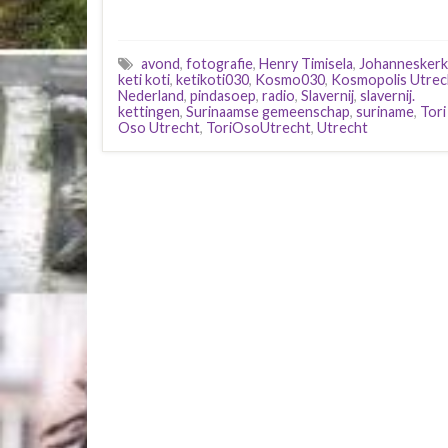
avond
,
fotografie
,
Henry Timisela
,
Johanneskerk
keti koti
,
ketikoti030
,
Kosmo030
,
Kosmopolis Utrec
Nederland
,
pindasoep
,
radio
,
Slavernij
,
slavernij.
kettingen
,
Surinaamse gemeenschap
,
suriname
,
Tori
Oso Utrecht
,
ToriOsoUtrecht
,
Utrecht