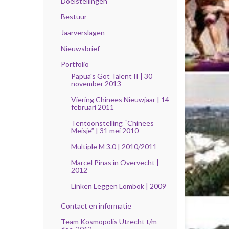
Doelstellingen
Bestuur
Jaarverslagen
Nieuwsbrief
Portfolio
Papua's Got Talent II | 30
november 2013
Viering Chinees Nieuwjaar | 14
februari 2011
Tentoonstelling “Chinees
Meisje” | 31 mei 2010
Multiple M 3.0 | 2010/2011
Marcel Pinas in Overvecht |
2012
Linken Leggen Lombok | 2009
Contact en informatie
Team Kosmopolis Utrecht t/m