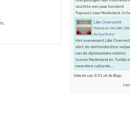
vluchtte een paar honderd
Papoea’s naar Nederland. In 
,
Lâle Overvecht
ht
,
Posted on: Oct 26th, 201
By
Paul Ruiter
Het evenement Lâle Overvec
viert de vierhonderdste verja
van de diplomatieke relaties
tussen Nederland en Turkije 
meerdere culturele…
Selectie van 3/31 uit de Blogs
Lees