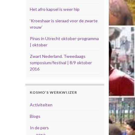
Het afro kapsel is weer hip
‘Kroeshaar is sieraad voor de zwarte
vrouw’
Pinas in Utrecht oktober-programma
| oktober
Zwart Nederland. Tweedaags
symposium/festival | 8/9 oktober
2016
KOSMO’S WERKWIJZER
Activiteiten
Blogs
In de pers