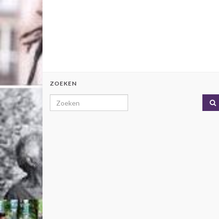
ZOEKEN
Search for: