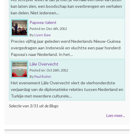
kan laten zien, een boodschap kan overbrengen en verhalen
kan delen. Niet iedereen…
Papoea-talent
Posted on: Dec 6th, 2012
By
Liyen Siaw
Precies vijftig jaar geleden werd Nederlands Nieuw-Guinea
overgedragen aan Indonesië en vluchtte een paar honderd
Papoea’s naar Nederland. In het…
Lâle Overvecht
Posted on: Oct 26th, 2012
By
Paul Ruiter
Het evenement Lâle Overvecht viert de vierhonderdste
verjaardag van de diplomatieke relaties tussen Nederland en
Turkije met meerdere culturele…
Selectie van 3/31 uit de Blogs
Lees meer...