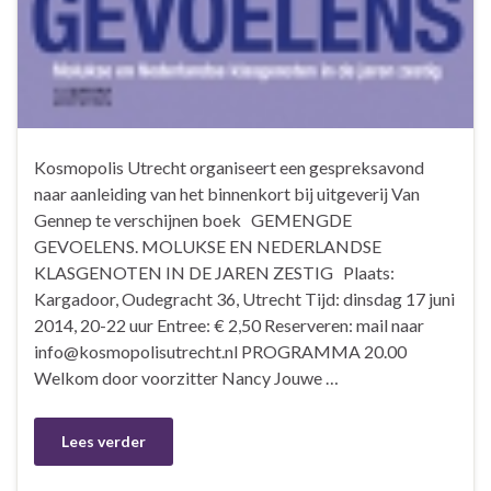
Kosmopolis Utrecht organiseert een gespreksavond
naar aanleiding van het binnenkort bij uitgeverij Van
Gennep te verschijnen boek GEMENGDE
GEVOELENS. MOLUKSE EN NEDERLANDSE
KLASGENOTEN IN DE JAREN ZESTIG Plaats:
Kargadoor, Oudegracht 36, Utrecht Tijd: dinsdag 17 juni
2014, 20-22 uur Entree: € 2,50 Reserveren: mail naar
info@kosmopolisutrecht.nl PROGRAMMA 20.00
Welkom door voorzitter Nancy Jouwe …
Lees verder