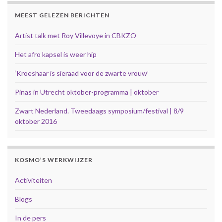
MEEST GELEZEN BERICHTEN
Artist talk met Roy Villevoye in CBKZO
Het afro kapsel is weer hip
‘Kroeshaar is sieraad voor de zwarte vrouw’
Pinas in Utrecht oktober-programma | oktober
Zwart Nederland. Tweedaags symposium/festival | 8/9
oktober 2016
KOSMO’S WERKWIJZER
Activiteiten
Blogs
In de pers