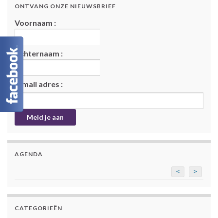
ONTVANG ONZE NIEUWSBRIEF
Voornaam :
Achternaam :
E-mail adres :
AGENDA
<
>
CATEGORIEËN