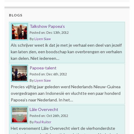
BLOGS
Talkshow Papoea’s
Posted on: Dec 13th, 2012
By
Liyen Siaw
Als schrijver weet ik dat je met je verhaal een deel van jezelf
kan laten zien, een boodschap kan overbrengen en verhalen
kan delen. Niet iedereen…
Papoea-talent
Posted on: Dec 6th, 2012
By
Liyen Siaw
Precies vijftig jaar geleden werd Nederlands Nieuw-Guinea
overgedragen aan Indonesië en vluchtte een paar honderd
Papoea’s naar Nederland. In het…
Lâle Overvecht
Posted on: Oct 26th, 2012
By
Paul Ruiter
Het evenement Lâle Overvecht viert de vierhonderdste