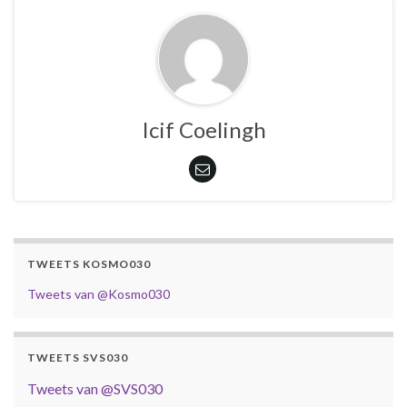
Icif Coelingh
TWEETS KOSMO030
Tweets van @Kosmo030
TWEETS SVS030
Tweets van @SVS030