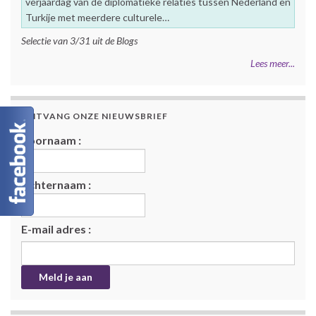
verjaardag van de diplomatieke relaties tussen Nederland en
Turkije met meerdere culturele…
Selectie van 3/31 uit de Blogs
Lees meer...
ONTVANG ONZE NIEUWSBRIEF
Voornaam :
Achternaam :
E-mail adres :