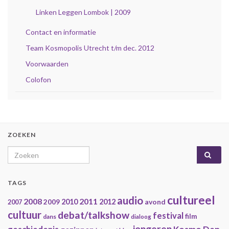
Linken Leggen Lombok | 2009
Contact en informatie
Team Kosmopolis Utrecht t/m dec. 2012
Voorwaarden
Colofon
ZOEKEN
Search for:
TAGS
cultureel
audio
2008
2011
2009
2010
2012
avond
2007
cultuur
debat/talkshow
festival
film
dans
dialoog
jongeren