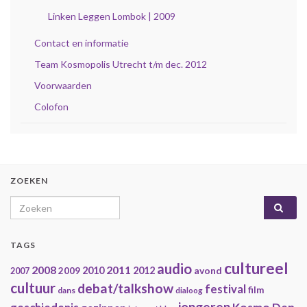
Linken Leggen Lombok | 2009
Contact en informatie
Team Kosmopolis Utrecht t/m dec. 2012
Voorwaarden
Colofon
ZOEKEN
Search for:
TAGS
cultureel
audio
2008
2011
2009
2010
2012
avond
2007
cultuur
debat/talkshow
festival
film
dans
dialoog
jongeren