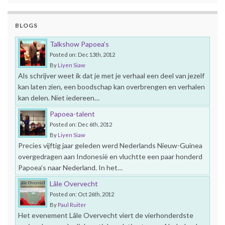
BLOGS
Talkshow Papoea’s
Posted on: Dec 13th, 2012
By
Liyen Siaw
Als schrijver weet ik dat je met je verhaal een deel van jezelf
kan laten zien, een boodschap kan overbrengen en verhalen
kan delen. Niet iedereen…
Papoea-talent
Posted on: Dec 6th, 2012
By
Liyen Siaw
Precies vijftig jaar geleden werd Nederlands Nieuw-Guinea
overgedragen aan Indonesië en vluchtte een paar honderd
Papoea’s naar Nederland. In het…
Lâle Overvecht
Posted on: Oct 26th, 2012
By
Paul Ruiter
Het evenement Lâle Overvecht viert de vierhonderdste