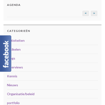
AGENDA
<
>
CATEGORIEËN
Activiteiten
Artikelen
Blogs
Interviews
Kennis
Nieuws
Organisatie/beleid
portfolio