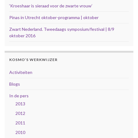
‘Kroeshaar is sieraad voor de zwarte vrouw’
Pinas in Utrecht oktober-programma | oktober
Zwart Nederland. Tweedaags symposium/festival | 8/9
oktober 2016
KOSMO’S WERKWIJZER
Activiteiten
Blogs
In de pers
2013
2012
2011
2010