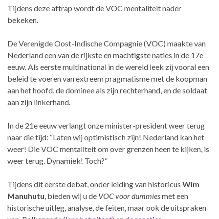
Tijdens deze aftrap wordt de VOC mentaliteit nader
bekeken.
De Verenigde Oost-Indische Compagnie (VOC) maakte van
Nederland een van de rijkste en machtigste naties in de 17e
eeuw. Als eerste multinational in de wereld leek zij vooral een
beleid te voeren van extreem pragmatisme met de koopman
aan het hoofd, de dominee als zijn rechterhand, en de soldaat
aan zijn linkerhand.
In de 21e eeuw verlangt onze minister-president weer terug
naar die tijd: “Laten wij optimistisch zijn! Nederland kan het
weer! Die VOC mentaliteit om over grenzen heen te kijken, is
weer terug. Dynamiek! Toch?”
Tijdens dit eerste debat, onder leiding van historicus
Wim
Manuhutu
, bieden wij u de
VOC voor dummies
met een
historische uitleg, analyse, de feiten, maar ook de uitspraken