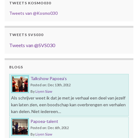
TWEETS KOSMO030
Tweets van @Kosmo030
TWEETS SVS030
Tweets van @SVS030
BLOGS
Talkshow Papoea’s
Posted on: Dec 13th, 2012
By
Liyen Siaw
Als schrijver weet ik dat je met je verhaal een deel van jezelf
kan laten zien, een boodschap kan overbrengen en verhalen
kan delen. Niet iedereen…
Papoea-talent
Posted on: Dec 6th, 2012
By
Liyen Siaw