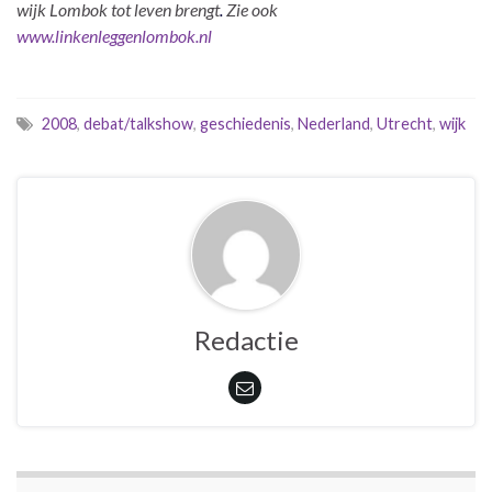
wijk Lombok tot leven brengt
.
Zie ook
www.linkenleggenlombok.nl
2008
,
debat/talkshow
,
geschiedenis
,
Nederland
,
Utrecht
,
wijk
Redactie