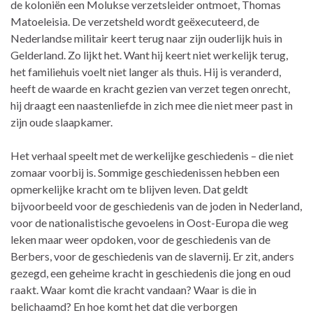
de koloniën een Molukse verzetsleider ontmoet, Thomas
Matoeleisia. De verzetsheld wordt geëxecuteerd, de
Nederlandse militair keert terug naar zijn ouderlijk huis in
Gelderland. Zo lijkt het. Want hij keert niet werkelijk terug,
het familiehuis voelt niet langer als thuis. Hij is veranderd,
heeft de waarde en kracht gezien van verzet tegen onrecht,
hij draagt een naastenliefde in zich mee die niet meer past in
zijn oude slaapkamer.
Het verhaal speelt met de werkelijke geschiedenis – die niet
zomaar voorbij is. Sommige geschiedenissen hebben een
opmerkelijke kracht om te blijven leven. Dat geldt
bijvoorbeeld voor de geschiedenis van de joden in Nederland,
voor de nationalistische gevoelens in Oost-Europa die weg
leken maar weer opdoken, voor de geschiedenis van de
Berbers, voor de geschiedenis van de slavernij. Er zit, anders
gezegd, een geheime kracht in geschiedenis die jong en oud
raakt. Waar komt die kracht vandaan? Waar is die in
belichaamd? En hoe komt het dat die verborgen