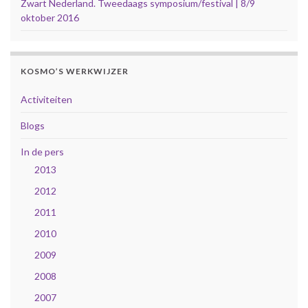
Zwart Nederland. Tweedaags symposium/festival | 8/9
oktober 2016
KOSMO’S WERKWIJZER
Activiteiten
Blogs
In de pers
2013
2012
2011
2010
2009
2008
2007