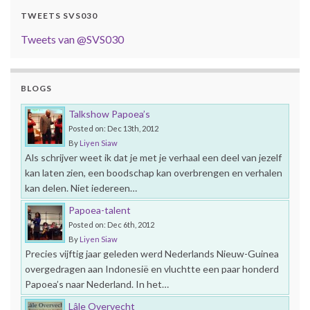
TWEETS SVS030
Tweets van @SVS030
BLOGS
Talkshow Papoea’s
Posted on: Dec 13th, 2012
By
Liyen Siaw
Als schrijver weet ik dat je met je verhaal een deel van jezelf
kan laten zien, een boodschap kan overbrengen en verhalen
kan delen. Niet iedereen…
Papoea-talent
Posted on: Dec 6th, 2012
By
Liyen Siaw
Precies vijftig jaar geleden werd Nederlands Nieuw-Guinea
overgedragen aan Indonesië en vluchtte een paar honderd
Papoea’s naar Nederland. In het…
Lâle Overvecht