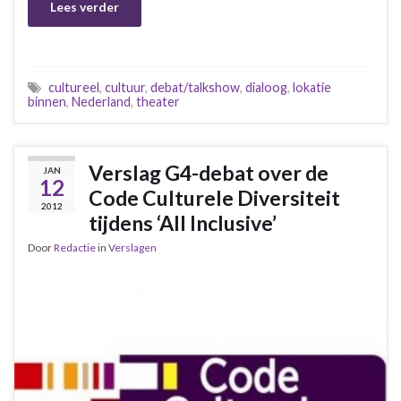
Lees verder
cultureel
,
cultuur
,
debat/talkshow
,
dialoog
,
lokatie
binnen
,
Nederland
,
theater
Verslag G4-debat over de
JAN
12
Code Culturele Diversiteit
2012
tijdens ‘All Inclusive’
Door
Redactie
in
Verslagen