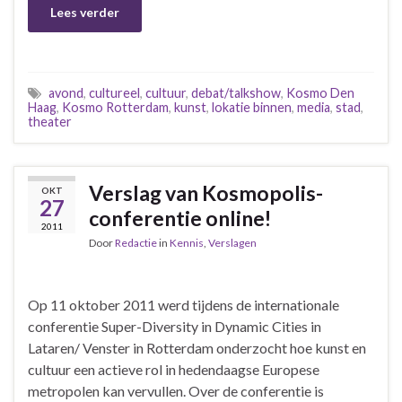
Lees verder
avond
,
cultureel
,
cultuur
,
debat/talkshow
,
Kosmo Den
Haag
,
Kosmo Rotterdam
,
kunst
,
lokatie binnen
,
media
,
stad
,
theater
Verslag van Kosmopolis-
OKT
27
conferentie online!
2011
Door
Redactie
in
Kennis
,
Verslagen
Op 11 oktober 2011 werd tijdens de internationale
conferentie Super-Diversity in Dynamic Cities in
Lataren/ Venster in Rotterdam onderzocht hoe kunst en
cultuur een actieve rol in hedendaagse Europese
metropolen kan vervullen. Over de conferentie is