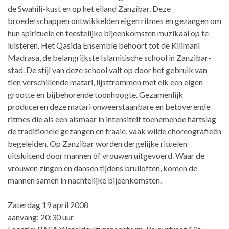
de Swahili-kust en op het eiland Zanzibar. Deze
broederschappen ontwikkelden eigen ritmes en gezangen om
hun spirituele en feestelijke bijeenkomsten muzikaal op te
luisteren. Het Qasida Ensemble behoort tot de Kilimani
Madrasa, de belangrijkste Islamitische school in Zanzibar-
stad. De stijl van deze school valt op door het gebruik van
tien verschillende matari, lijsttrommen met elk een eigen
grootte en bijbehorende toonhoogte. Gezamenlijk
produceren deze matari onweerstaanbare en betoverende
ritmes die als een alsmaar in intensiteit toenemende hartslag
de traditionele gezangen en fraaie, vaak wilde choreografieën
begeleiden. Op Zanzibar worden dergelijke rituelen
uitsluitend door mannen óf vrouwen uitgevoerd. Waar de
vrouwen zingen en dansen tijdens bruiloften, komen de
mannen samen in nachtelijke bijeenkomsten.
Zaterdag 19 april 2008
aanvang: 20:30 uur