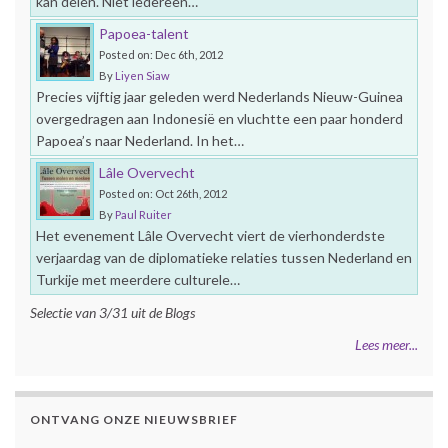
kan delen. Niet iedereen…
Papoea-talent
Posted on: Dec 6th, 2012
By
Liyen Siaw
Precies vijftig jaar geleden werd Nederlands Nieuw-Guinea
overgedragen aan Indonesië en vluchtte een paar honderd
Papoea’s naar Nederland. In het…
Lâle Overvecht
Posted on: Oct 26th, 2012
By
Paul Ruiter
Het evenement Lâle Overvecht viert de vierhonderdste
verjaardag van de diplomatieke relaties tussen Nederland en
Turkije met meerdere culturele…
Selectie van 3/31 uit de Blogs
Lees meer...
ONTVANG ONZE NIEUWSBRIEF