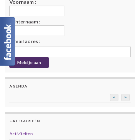
Voornaam :
Achternaam :
E-mail adres :
AGENDA
<
>
CATEGORIEËN
Activiteiten