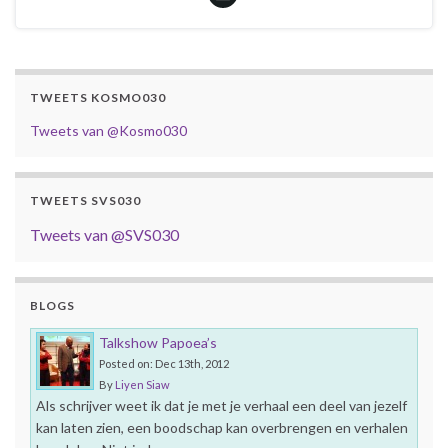
TWEETS KOSMO030
Tweets van @Kosmo030
TWEETS SVS030
Tweets van @SVS030
BLOGS
Talkshow Papoea’s
Posted on: Dec 13th, 2012
By
Liyen Siaw
Als schrijver weet ik dat je met je verhaal een deel van jezelf
kan laten zien, een boodschap kan overbrengen en verhalen