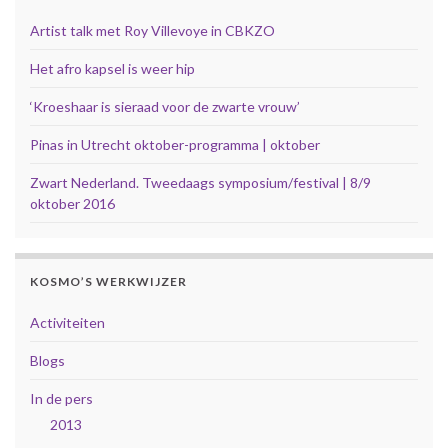
Artist talk met Roy Villevoye in CBKZO
Het afro kapsel is weer hip
‘Kroeshaar is sieraad voor de zwarte vrouw’
Pinas in Utrecht oktober-programma | oktober
Zwart Nederland. Tweedaags symposium/festival | 8/9
oktober 2016
KOSMO’S WERKWIJZER
Activiteiten
Blogs
In de pers
2013