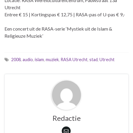
Locatie: RASA Wereldculturencentrum, Pauwstraat 13a
Utrecht
Entree € 15 | Kortingspas € 12,75 | RASA-pas of U-pas € 9,-
Een concert uit de RASA-serie ‘Mystiek uit de Islam &
Religieuze Muziek’
2008
,
audio
,
islam
,
muziek
,
RASA Utrecht
,
stad
,
Utrecht
Redactie