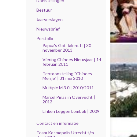
Doelstellingen
Bestuur
Jaarverslagen
Nieuwsbrief
Portfolio
Papua's Got Talent II | 30
november 2013
Viering Chinees Nieuwjaar | 14
februari 2011
Tentoonstelling “Chinees
Meisje” | 31 mei 2010
Multiple M 3.0 | 2010/2011
Marcel Pinas in Overvecht |
2012
Linken Leggen Lombok | 2009
Contact en informatie
Team Kosmopolis Utrecht t/m