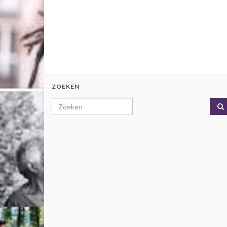
ZOEKEN
Search for: