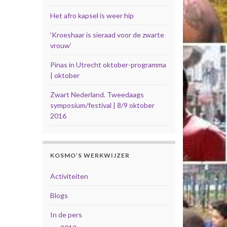
Het afro kapsel is weer hip
‘Kroeshaar is sieraad voor de zwarte
vrouw’
Pinas in Utrecht oktober-programma
| oktober
Zwart Nederland. Tweedaags
symposium/festival | 8/9 oktober
2016
KOSMO’S WERKWIJZER
Activiteiten
Blogs
In de pers