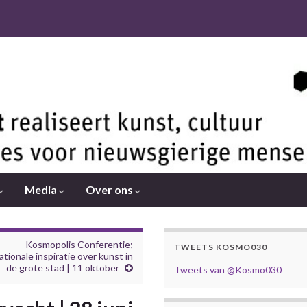
Media
Over ons
Kosmopolis Conferentie;
TWEETS KOSMO030
ationale inspiratie over kunst in
de grote stad | 11 oktober
Tweets van @Kosmo030